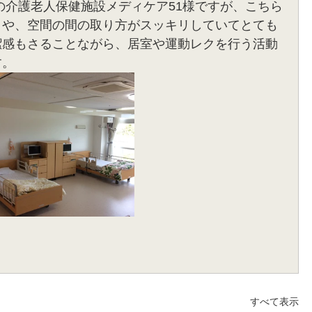
イや、空間の間の取り方がスッキリしていてとても
潔感もさることながら、居室や運動レクを行う活動
す。
すべて表示