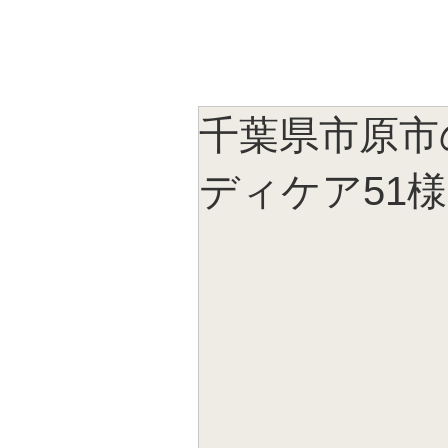
千葉県市原市
ディケア51様