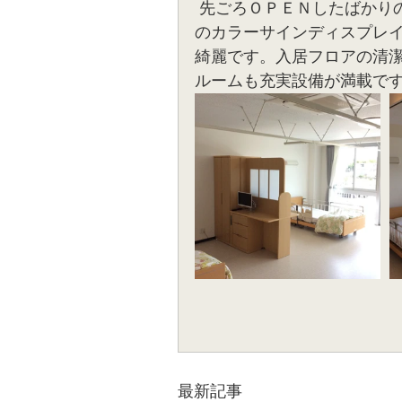
 先ごろＯＰＥＮしたばかりの介護老人保健施設メディケア51様ですが、こちら
のカラーサインディスプレ
綺麗です。入居フロアの清
ルームも充実設備が満載で
最新記事