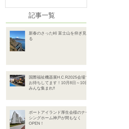
記事一覧
新春のさった峠 富士山を仰ぎ見
る
国際福祉機器展H.C.R2025会場で
お待ちしてます！10月8日～10日
みんな集まれ‼
ポートアイランド厚生会様のナー
シングホーム神戸が間もなく
OPEN！