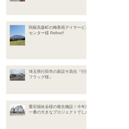
阿蘇高森町の梅香苑デイサービス
センター様 Refine‼
埼玉県行田市の新設サ高住『行田
フラッグ様』
愛宕福祉会様の複合施設！今年度
一番の大きなプロジェクトでした