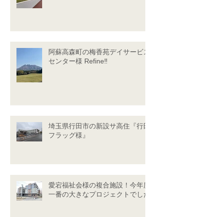
阿蘇高森町の梅香苑デイサービス
センター様 Refine‼
埼玉県行田市の新設サ高住『行田
フラッグ様』
愛宕福祉会様の複合施設！今年度
一番の大きなプロジェクトでした