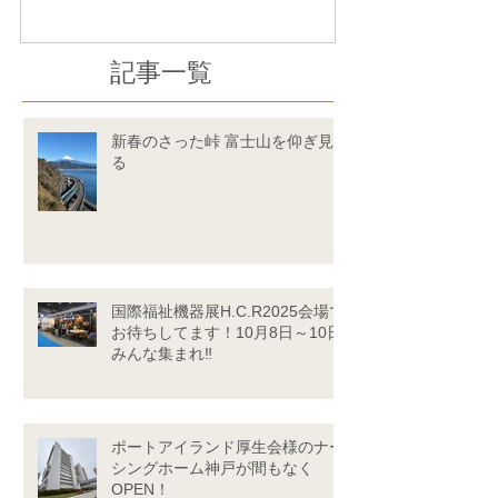
記事一覧
新春のさった峠 富士山を仰ぎ見
る
国際福祉機器展H.C.R2025会場で
お待ちしてます！10月8日～10日
みんな集まれ‼
ポートアイランド厚生会様のナー
シングホーム神戸が間もなく
OPEN！