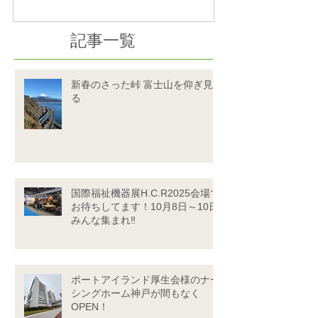
記事一覧
新春のさった峠 富士山を仰ぎ見
る
国際福祉機器展H.C.R2025会場で
お待ちしてます！10月8日～10日
みんな集まれ‼
ポートアイランド厚生会様のナー
シングホーム神戸が間もなく
OPEN！