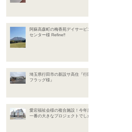
阿蘇高森町の梅香苑デイサービス
センター様 Refine‼
埼玉県行田市の新設サ高住『行田
フラッグ様』
愛宕福祉会様の複合施設！今年度
一番の大きなプロジェクトでした