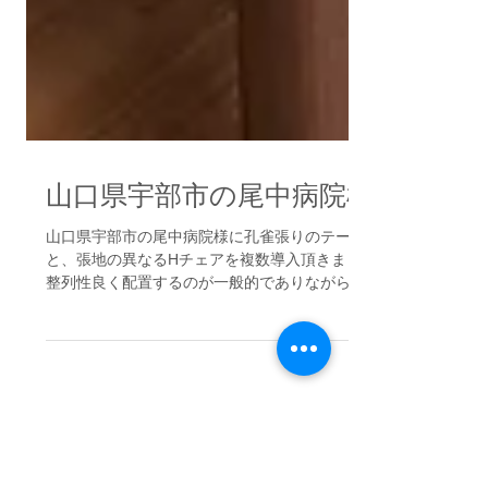
山口県宇部市の尾中病院様
山口県宇部市の尾中病院様に孔雀張りのテーブル
と、張地の異なるHチェアを複数導入頂きました。
整列性良く配置するのが一般的でありながら、こ
こはあえてバラバラに混ぜて置いてみました。 座
る人が好きな場所で、好きな椅子に座るよう
に・・・