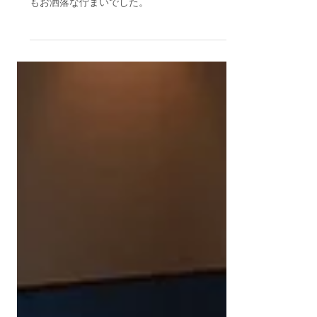
まるでホテルのバンケットの様！広々としてとて
もお洒落な佇まいでした。