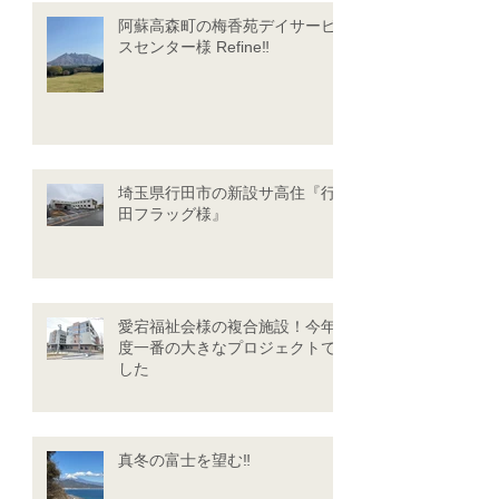
阿蘇高森町の梅香苑デイサービ
スセンター様 Refine‼
埼玉県行田市の新設サ高住『行
田フラッグ様』
愛宕福祉会様の複合施設！今年
度一番の大きなプロジェクトで
した
真冬の富士を望む‼