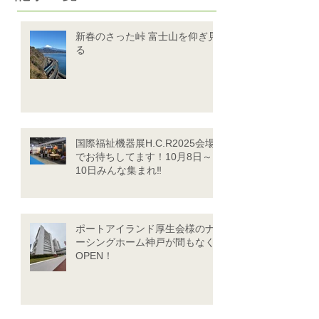
新春のさった峠 富士山を仰ぎ見
る
国際福祉機器展H.C.R2025会場
でお待ちしてます！10月8日～
10日みんな集まれ‼
ポートアイランド厚生会様のナ
ーシングホーム神戸が間もなく
OPEN！