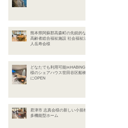
熊本県阿蘇郡高森町の先鋭的な
高齢者総合福祉施設 社会福祉法
人岳寿会様
どなたでも利用可能㈱HABINGU
様のシェアハウス世田谷区船橋
にOPEN
君津市 志真会様の新しい小規模
多機能型ホーム