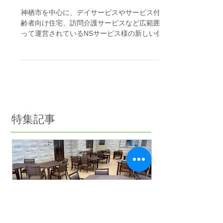
NSサービス様潮来市の住宅
型有料老人ホーム
神栖市を中心に、デイサービスやサービス付き高
齢者向け住宅、訪問介護サービスなど広範囲に亘
って運営されているNSサービス様の新しい住宅型
有料老人ホームです。ここ潮来市は昭和懐かしい
ノスタルジックな街並みの中に、新しい住宅が混
在するホッと落ち着く町です。現在、この建物の
横にデイ...
特集記事