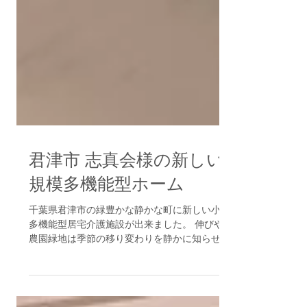
君津市 志真会様の新しい小
規模多機能型ホーム
千葉県君津市の緑豊かな静かな町に新しい小規模
多機能型居宅介護施設が出来ました。 伸びやかな
農園緑地は季節の移り変わりを静かに知らせてく
れます。眺めのいいお泊りには、今回居室収納チ
ェストを導入頂きました。天然木の風合いがお部